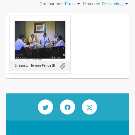
Ordenar por:
Título
Direction:
Descending
Errázuriz, Hernán Felipe (I)