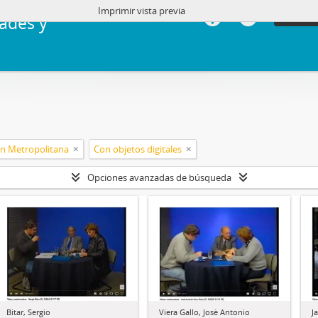
Imprimir vista previa
Iniciar 
ades y
ón Metropolitana
Con objetos digitales
Opciones avanzadas de búsqueda
Bitar, Sergio
Viera Gallo, Josè Antonio
J