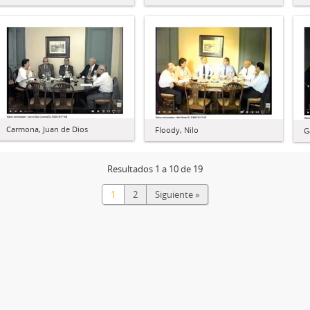
Carmona, Juan de Dios
Floody, Nilo
G
Resultados 1 a 10 de 19
1
2
Siguiente »