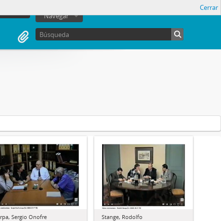
Cerrar
sesión
Navegar
arpa, Sergio Onofre
Stange, Rodolfo