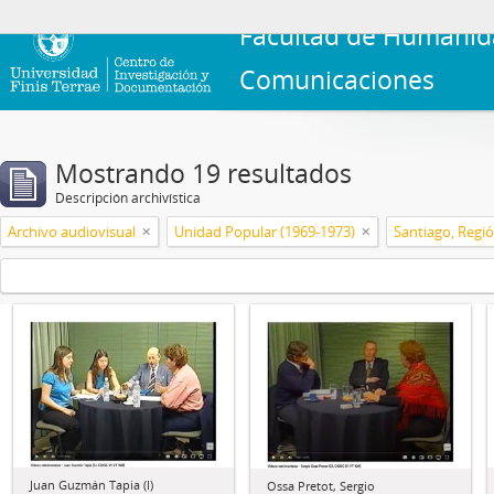
Facultad de Humanid
Comunicaciones
Mostrando 19 resultados
Descripción archivística
Archivo audiovisual
Unidad Popular (1969-1973)
Santiago, Regi
Juan Guzmán Tapia (I)
Ossa Pretot, Sergio