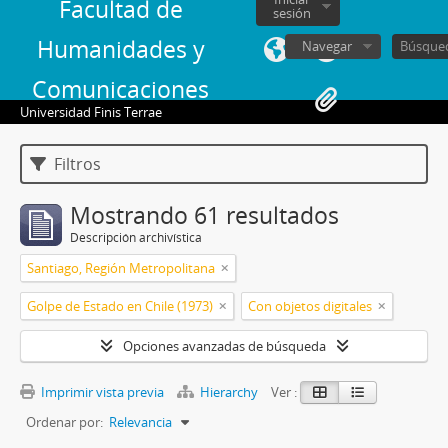
Facultad de
sesión
Humanidades y
Navegar
Comunicaciones
Universidad Finis Terrae
Filtros
Mostrando 61 resultados
Descripción archivística
Santiago, Región Metropolitana
Golpe de Estado en Chile (1973)
Con objetos digitales
Opciones avanzadas de búsqueda
Imprimir vista previa
Hierarchy
Ver :
Ordenar por:
Relevancia