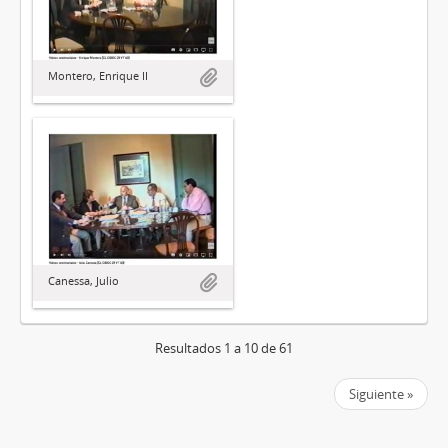
Montero, Enrique II
Canessa, Julio
Resultados 1 a 10 de 61
Siguiente »