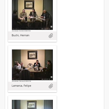
Buchi, Hernán
Lamarca, Felipe