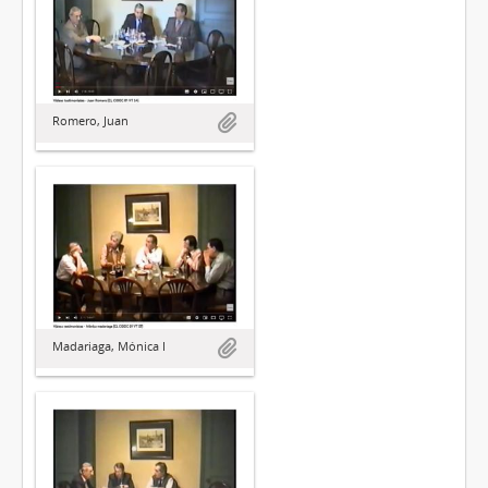
Romero, Juan
Madariaga, Mónica I