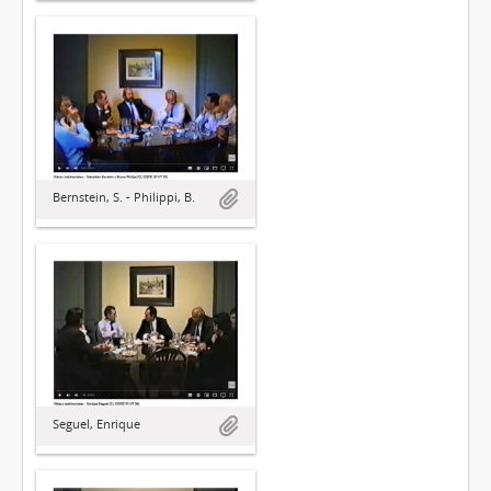
Bernstein, S. - Philippi, B.
Seguel, Enrique