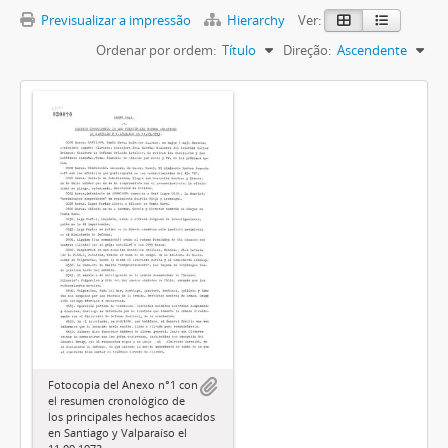
Previsualizar a impressão
Hierarchy
Ver:
Ordenar por ordem:
Título
Direção:
Ascendente
Fotocopia del Anexo n°1 con
el resumen cronológico de
los principales hechos acaecidos
en Santiago y Valparaíso el