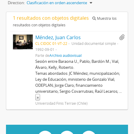
Direction:
Clasificación en orden ascendente
1 resultados con objetos digitales
Muestra los
resultados con objetos digitales
Méndez, Juan Carlos
CL CIDOC 01-VT-22
Unidad documental simple
1992-09-01
Parte de
Archivo audiovisual
Sesión entre Baraona U., Pablo; Bardón M.; Vial,
Álvaro; Kelly, Roberto.
Temas abordados: JC Méndez; municipalización;
Ley de Educación; ministerio de Gonzalo Vial;
ODEPLAN; Jorge Claro; financiamiento
universitario; Sergio Covarrubias; Raúl Lecaros;
...
»
Universidad Finis Terrae (Chile)