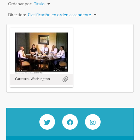
Ordenar por:
Título
Direction:
Clasificación en orden ascendente
Carrasco, Washington