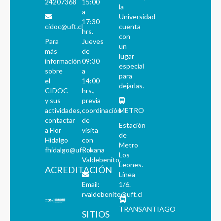
24207368
15:00
la
a
Universidad
17:30
cidoc@uft.cl
cuenta
hrs.
con
Para
Jueves
un
más
de
lugar
información
09:30
especial
sobre
a
para
el
14:00
dejarlas.
CIDOC
hrs.,
y sus
previa
actividades,
coordinación
METRO
contactar
de
Estación
a Flor
visita
de
Hidalgo
con
Metro
fhidalgo@uft.cl
Roxana
Los
Valdebenito.
Leones.
ACREDITACIÓN
Línea
Email:
1/6.
rvaldebenito@uft.cl
TRANSANTIAGO
SITIOS