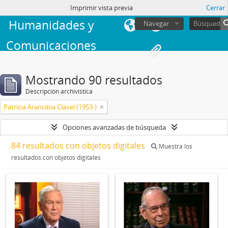
Facultad de
sesión
Imprimir vista previa
Cerrar
Humanidades y
Navegar
Comunicaciones
Mostrando 90 resultados
Descripción archivística
Patricia Arancibia Clavel (1953-)
Opciones avanzadas de búsqueda
84 resultados con objetos digitales
Muestra los
resultados con objetos digitales