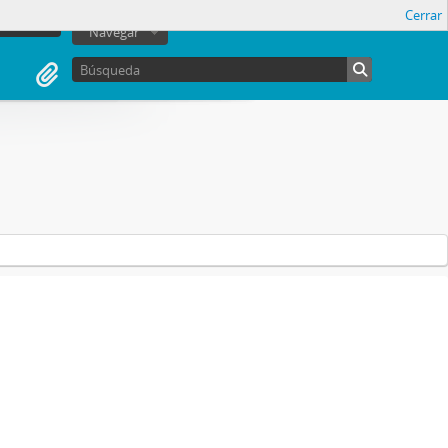
Cerrar
sesión
Navegar