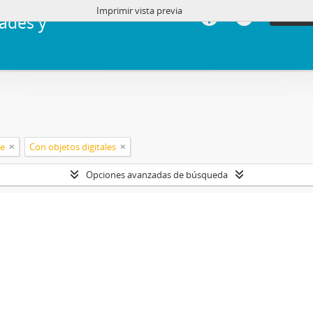
Imprimir vista previa
Iniciar 
ades y
le
Con objetos digitales
Opciones avanzadas de búsqueda