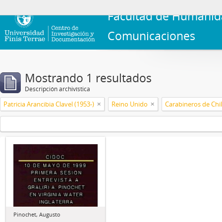
Facultad de Humanid
Comunicaciones
Mostrando 1 resultados
Descripción archivística
Patricia Arancibia Clavel (1953-)
Reino Unido
Carabineros de Chi
Pinochet, Augusto