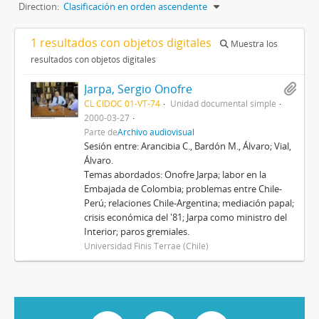
Direction:
Clasificación en orden ascendente
1 resultados con objetos digitales
Muestra los
resultados con objetos digitales
Jarpa, Sergio Onofre
CL CIDOC 01-VT-74
Unidad documental simple
2000-03-27
Parte de
Archivo audiovisual
Sesión entre: Arancibia C., Bardón M., Álvaro; Vial,
Álvaro.
Temas abordados: Onofre Jarpa; labor en la
Embajada de Colombia; problemas entre Chile-
Perú; relaciones Chile-Argentina; mediación papal;
crisis económica del '81; Jarpa como ministro del
Interior; paros gremiales.
Universidad Finis Terrae (Chile)