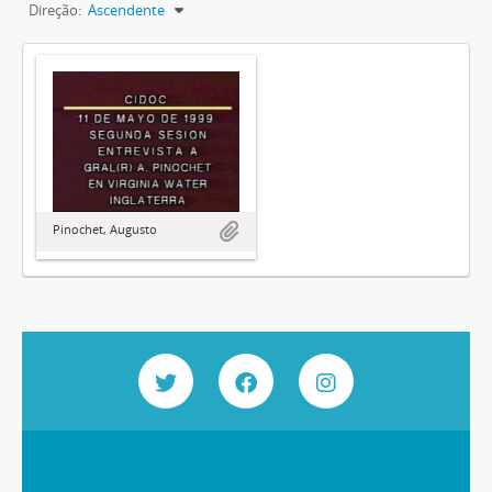
Direção:
Ascendente
Pinochet, Augusto