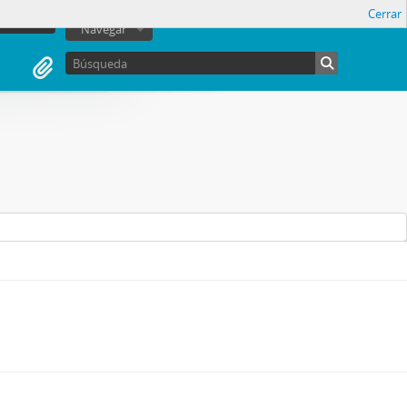
Cerrar
sesión
Navegar