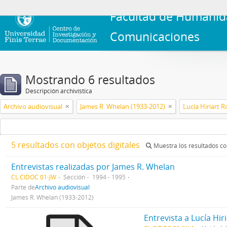
Facultad de Humanid
Comunicaciones
Mostrando 6 resultados
Descripción archivística
Archivo audiovisual
James R. Whelan (1933-2012)
Lucía Hiriart 
5 resultados con objetos digitales
Muestra los resultados con
Entrevistas realizadas por James R. Whelan
CL CIDOC 01-JW
Sección
1994 - 1995
Parte de
Archivo audiovisual
James R. Whelan (1933-2012)
Entrevista a Lucía Hir