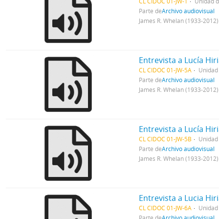
CL CIDOC 01-JW-1
Unidad 
Parte de
Archivo audiovisual
James R. Whelan (1933-2012)
Entrevista a Lucía Hir
CL CIDOC 01-JW-5A
Unidad
Parte de
Archivo audiovisual
James R. Whelan (1933-2012)
Entrevista a Lucía Hir
CL CIDOC 01-JW-5B
Unidad
Parte de
Archivo audiovisual
James R. Whelan (1933-2012)
Entrevista a Lucia Hir
CL CIDOC 01-JW-6A
Unidad
Parte de
Archivo audiovisual