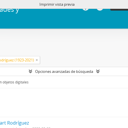
Imprimir vista previa
Iniciar 
ades y
Rodríguez (1923-2021)
Opciones avanzadas de búsqueda
 objetos digitales
iart Rodríguez