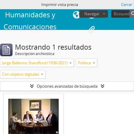
Facultad de
sesión
Imprimir vista previa
Cerrar
Humanidades y
Navegar
Comunicaciones
Mostrando 1 resultados
Descripción archivística
Jorge Ballerino Standford (1938-2021)
Política
Con objetos digitales
Opciones avanzadas de búsqueda