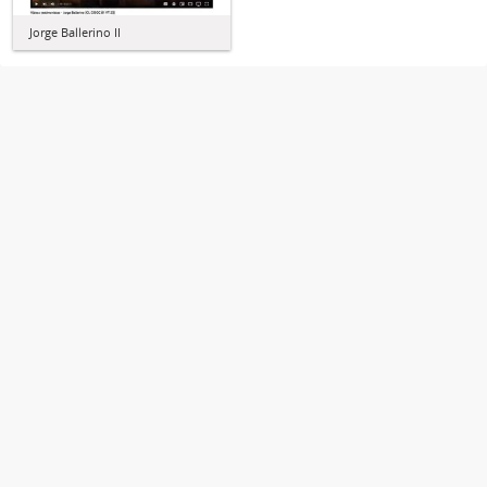
Jorge Ballerino II