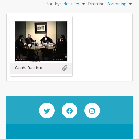
Sort by:
Identifier
Direction:
Ascending
Garcés, Francisco