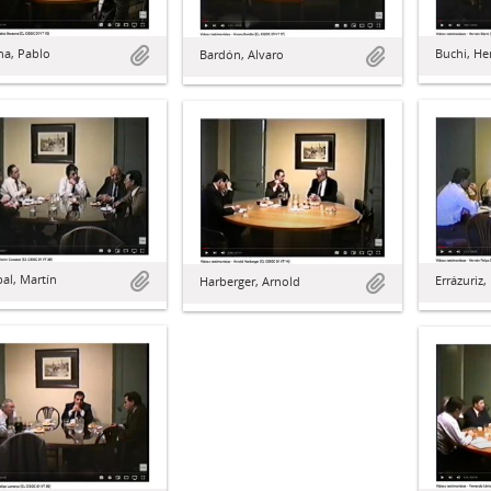
na, Pablo
Buchi, He
Bardón, Alvaro
al, Martín
Errázuriz,
Harberger, Arnold