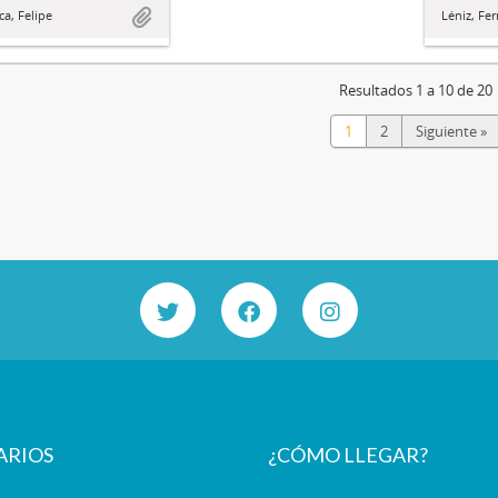
Léniz, Fe
a, Felipe
Resultados 1 a 10 de 20
1
2
Siguiente »
ARIOS
¿CÓMO LLEGAR?