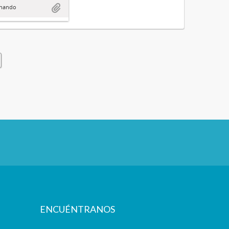
rnando
ENCUÉNTRANOS