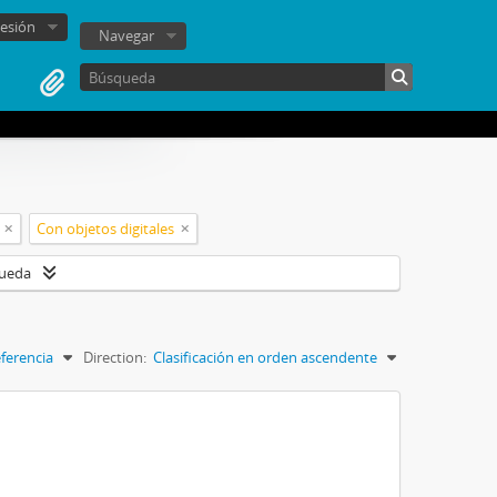
sesión
Navegar
Con objetos digitales
queda
ferencia
Direction:
Clasificación en orden ascendente