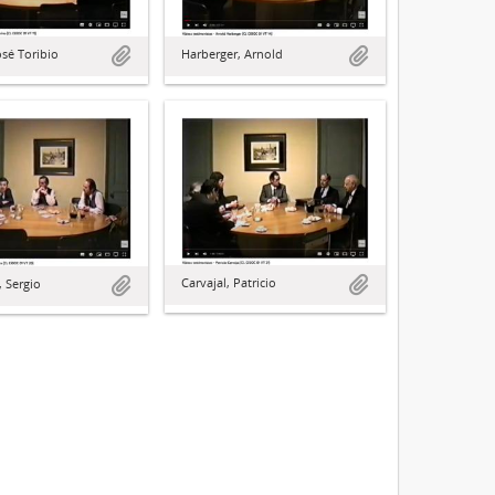
osé Toribio
Harberger, Arnold
Carvajal, Patricio
, Sergio