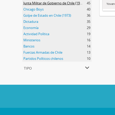
Junta Militar de Gobierno de Chile (1973-1990)
45
Yovane
Chicago Boys
40
Golpe de Estado en Chile (1973)
36
Dictadura
35
Economía
29
Actividad Política
19
Ministerios
16
Bancos
14
Fuerzas Armadas de Chile
13
Partidos Políticos chilenos
10
tipo