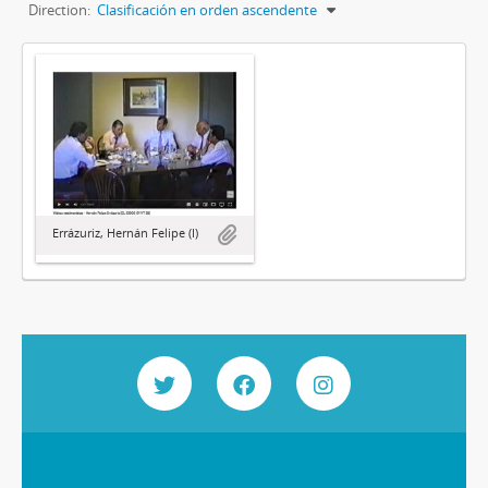
Direction:
Clasificación en orden ascendente
Errázuriz, Hernán Felipe (I)