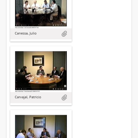
Canessa, Julio
Carvajal, Patricio