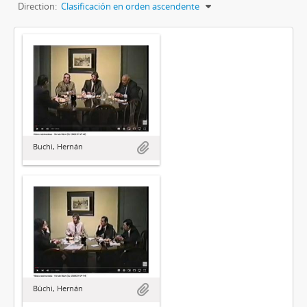
Direction:
Clasificación en orden ascendente
Buchi, Hernán
Büchi, Hernán