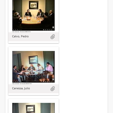
Calvo, Pedro
Canessa, Julio