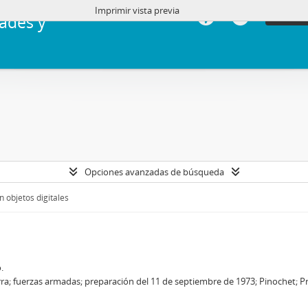
Imprimir vista previa
Iniciar 
ades y
Opciones avanzadas de búsqueda
 objetos digitales
.
a; fuerzas armadas; preparación del 11 de septiembre de 1973; Pinochet; Pra