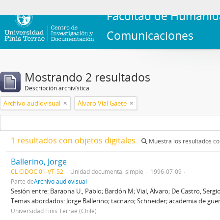
Facultad de Humanid
Comunicaciones
Mostrando 2 resultados
Descripción archivística
Archivo audiovisual
Álvaro Vial Gaete
1 resultados con objetos digitales
Muestra los resultados con
Ballerino, Jorge
CL CIDOC 01-VT-52
Unidad documental simple
1996-07-09
Parte de
Archivo audiovisual
Sesión entre: Baraona U., Pablo; Bardón M; Vial, Álvaro; De Castro, Sergio
Temas abordados: Jorge Ballerino; tacnazo; Schneider; academia de guerr
Universidad Finis Terrae (Chile)