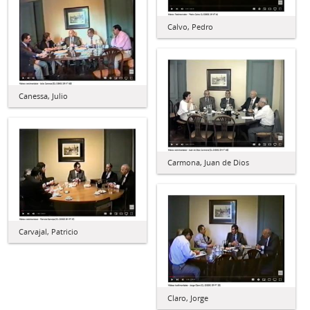
Calvo, Pedro
Canessa, Julio
Carmona, Juan de Dios
Carvajal, Patricio
Claro, Jorge