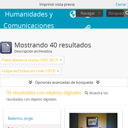
Facultad de
sesión
Imprimir vista previa
Cerrar
Humanidades y
Navegar
Comunicaciones
Mostrando 40 resultados
Descripción archivística
Pablo Baraona Urzúa (1935-2017)
Golpe de Estado en Chile (1973)
Opciones avanzadas de búsqueda
35 resultados con objetos digitales
Muestra los
resultados con objetos digitales
Ballerino, Jorge