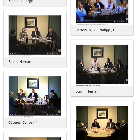
Ballerino, Jorge
Bernstein, S. - Philippi, B.
Buchi, Hernán
Büchi, Hernán
Cáceres, Carlos (II)