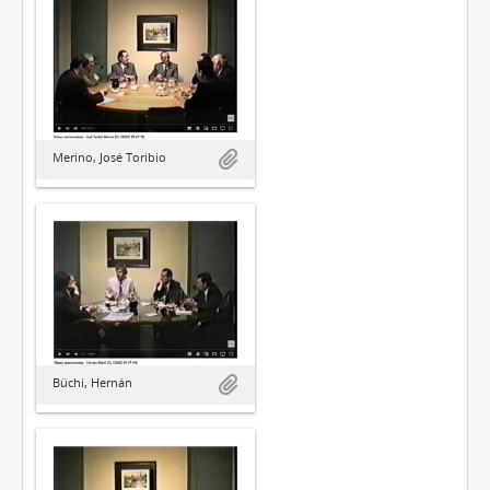
Merino, José Toribio
Büchi, Hernán