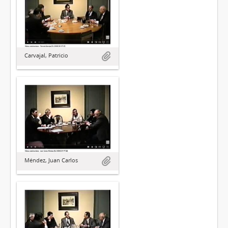
Carvajal, Patricio
Méndez, Juan Carlos