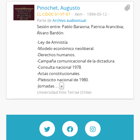
Pinochet, Augusto
CL CIDOC 01-VT-67
Item
1999-05-12
Parte de
Archivo audiovisual
Sesión entre: Pablo Baraona; Patricia Arancibia;
Álvaro Bardón.
-Ley de Amnistía.
-Modelo económico neoliberal.
-Derechos humanos.
-Campaña comunicacional de la dictadura.
-Consulta nacional 1978.
-Actas constitucionales.
-Plebiscito nacional de 1980.
-Jornadas
...
»
Universidad Finis Terrae (Chile)