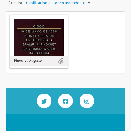
Direction:
Clasificación en orden ascendente
Pinochet, Augusto