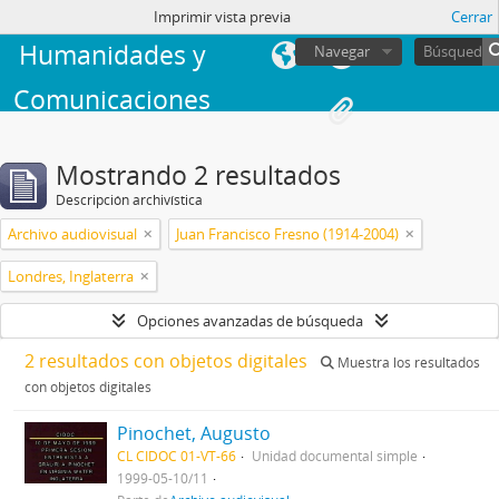
Facultad de
sesión
Imprimir vista previa
Cerrar
Humanidades y
Navegar
Comunicaciones
Mostrando 2 resultados
Descripción archivística
Archivo audiovisual
Juan Francisco Fresno (1914-2004)
Londres, Inglaterra
Opciones avanzadas de búsqueda
2 resultados con objetos digitales
Muestra los resultados
con objetos digitales
Pinochet, Augusto
CL CIDOC 01-VT-66
Unidad documental simple
1999-05-10/11