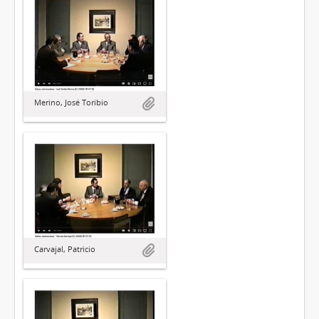
Merino, José Toribio
Carvajal, Patricio