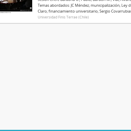
Temas abordados: JC Méndez; municipalización; Ley d
Claro; financiamiento universitario; Sergio Covarrubia
Universidad Finis Terrae (Chile)