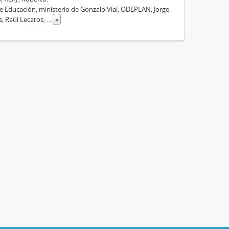
e Educación; ministerio de Gonzalo Vial; ODEPLAN; Jorge
s; Raúl Lecaros;
...
»