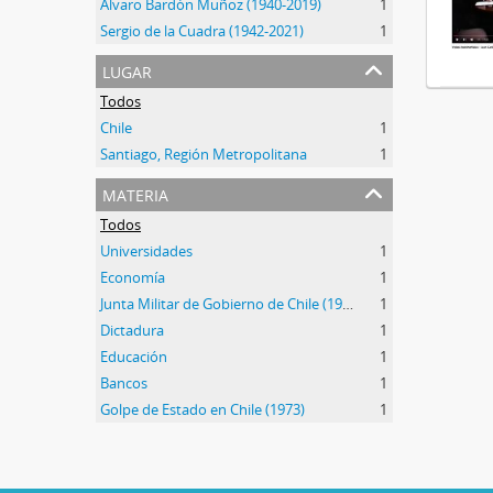
Álvaro Bardón Muñoz (1940-2019)
1
Sergio de la Cuadra (1942-2021)
1
lugar
Todos
Chile
1
Santiago, Región Metropolitana
1
materia
Todos
Universidades
1
Economía
1
Junta Militar de Gobierno de Chile (1973-1990)
1
Dictadura
1
Educación
1
Bancos
1
Golpe de Estado en Chile (1973)
1