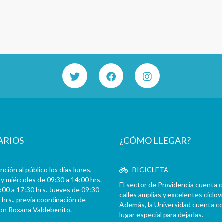
ARIOS
¿CÓMO LLEGAR?
ción al público los días lunes,
BICICLETA
y miércoles de 09:30 a 14:00 hrs.
El sector de Providencia cuenta 
:00 a 17:30 hrs. Jueves de 09:30
calles amplias y excelentes cicloví
 hrs., previa coordinación de
Además, la Universidad cuenta c
con Roxana Valdebenito.
lugar especial para dejarlas.