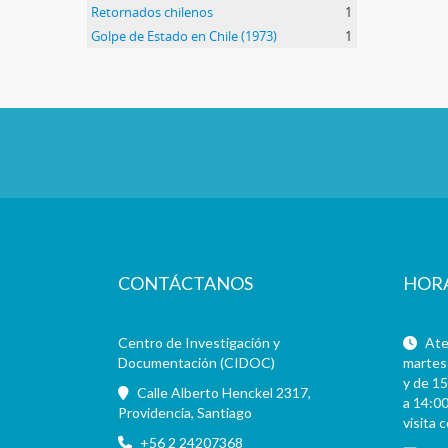
Retornados chilenos
1
Golpe de Estado en Chile (1973)
1
CONTÁCTANOS
HOR
Centro de Investigación y
Aten
Documentación (CIDOC)
martes 
y de 15
Calle Alberto Henckel 2317,
a 14:00
Providencia, Santiago
visita 
+56 2 24207368