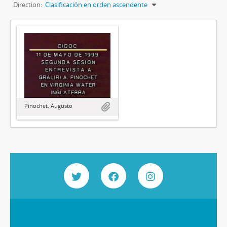
Direction:
Clasificación en orden ascendente
Pinochet, Augusto