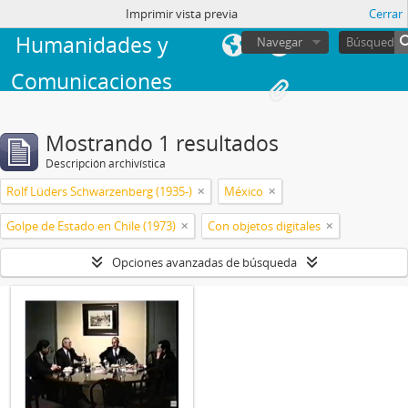
Facultad de
sesión
Imprimir vista previa
Cerrar
Humanidades y
Navegar
Comunicaciones
Mostrando 1 resultados
Descripción archivística
Rolf Lüders Schwarzenberg (1935-)
México
Golpe de Estado en Chile (1973)
Con objetos digitales
Opciones avanzadas de búsqueda