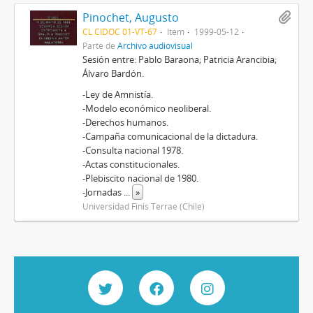
Pinochet, Augusto
CL CIDOC 01-VT-67
Item
1999-05-12
Parte de
Archivo audiovisual
Sesión entre: Pablo Baraona; Patricia Arancibia;
Álvaro Bardón.
-Ley de Amnistía.
-Modelo económico neoliberal.
-Derechos humanos.
-Campaña comunicacional de la dictadura.
-Consulta nacional 1978.
-Actas constitucionales.
-Plebiscito nacional de 1980.
-Jornadas
...
»
Universidad Finis Terrae (Chile)