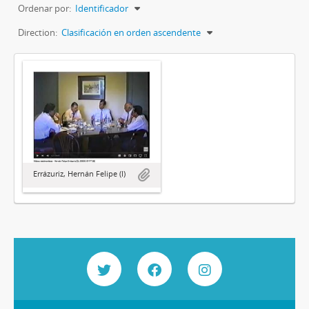
Ordenar por:
Identificador
Direction:
Clasificación en orden ascendente
Errázuriz, Hernán Felipe (I)