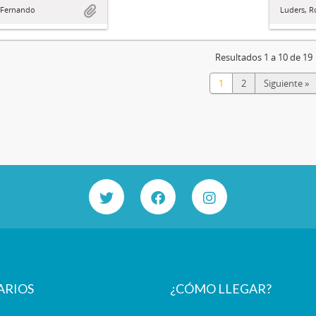
Luders, R
, Fernando
Resultados 1 a 10 de 19
1
2
Siguiente »
ARIOS
¿CÓMO LLEGAR?