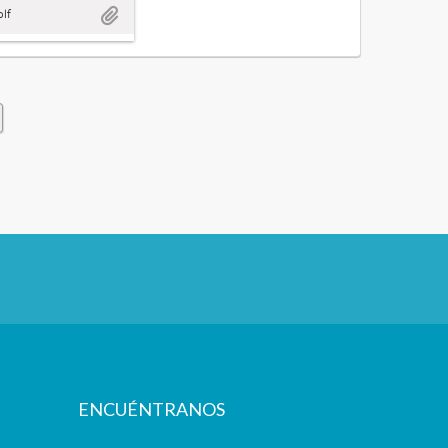
olf
ENCUÉNTRANOS