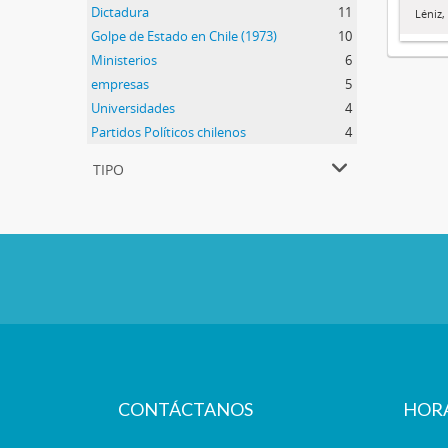
Dictadura
11
Léniz
Golpe de Estado en Chile (1973)
10
Ministerios
6
empresas
5
Universidades
4
Partidos Políticos chilenos
4
tipo
CONTÁCTANOS
HOR