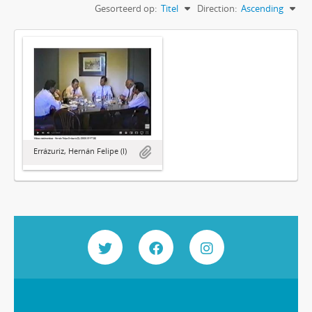
Gesorteerd op:
Titel
Direction:
Ascending
Errázuriz, Hernán Felipe (I)