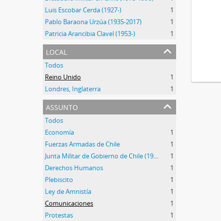
Luis Escobar Cerda (1927-)
1
Pablo Baraona Urzúa (1935-2017)
1
Patricia Arancibia Clavel (1953-)
1
local
Todos
Reino Unido
1
Londres, Inglaterra
1
assunto
Todos
Economía
1
Fuerzas Armadas de Chile
1
Junta Militar de Gobierno de Chile (1973-1990)
1
Derechos Humanos
1
Plebiscito
1
Ley de Amnistía
1
Comunicaciones
1
Protestas
1