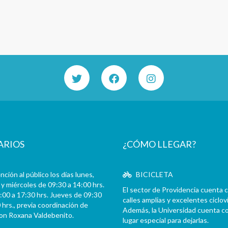
ARIOS
¿CÓMO LLEGAR?
ción al público los días lunes,
BICICLETA
y miércoles de 09:30 a 14:00 hrs.
El sector de Providencia cuenta 
:00 a 17:30 hrs. Jueves de 09:30
calles amplias y excelentes cicloví
 hrs., previa coordinación de
Además, la Universidad cuenta c
con Roxana Valdebenito.
lugar especial para dejarlas.