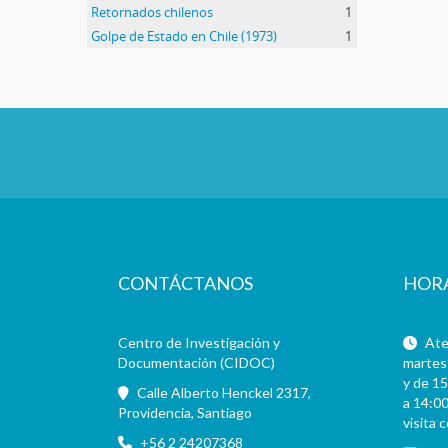
Retornados chilenos
1
Golpe de Estado en Chile (1973)
1
CONTÁCTANOS
HOR
Centro de Investigación y
Aten
Documentación (CIDOC)
martes 
y de 15
Calle Alberto Henckel 2317,
a 14:00
Providencia, Santiago
visita 
+56 2 24207368