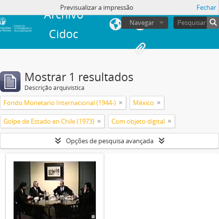
Previsualizar a impressão
Fechar
Archivo
Navegar
Cidoc
Mostrar 1 resultados
Descrição arquivística
Fondo Monetario Internacional (1944-)
México
Golpe de Estado en Chile (1973)
Com objeto digital
Opções de pesquisa avançada