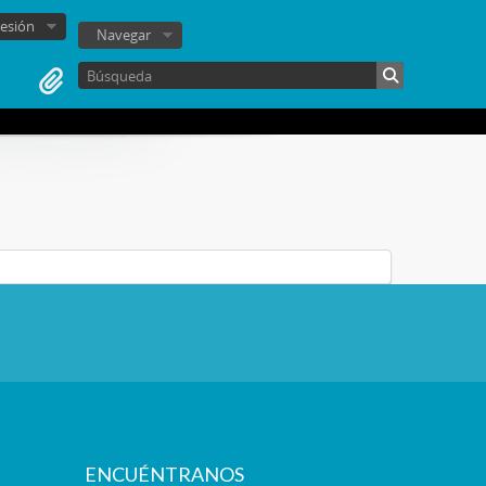
sesión
Navegar
ENCUÉNTRANOS