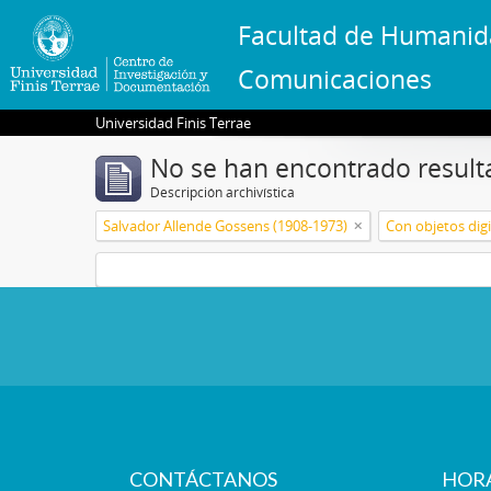
Facultad de Humanid
Comunicaciones
Universidad Finis Terrae
No se han encontrado result
Descripción archivística
Salvador Allende Gossens (1908-1973)
Con objetos digi
CONTÁCTANOS
HOR