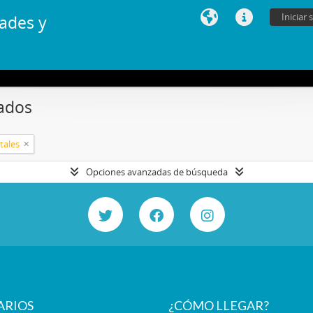
Iniciar 
ades y
ados
tales
Opciones avanzadas de búsqueda
ARIOS
¿CÓMO LLEGAR?