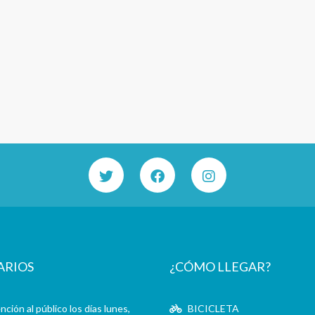
ARIOS
¿CÓMO LLEGAR?
ción al público los días lunes,
BICICLETA