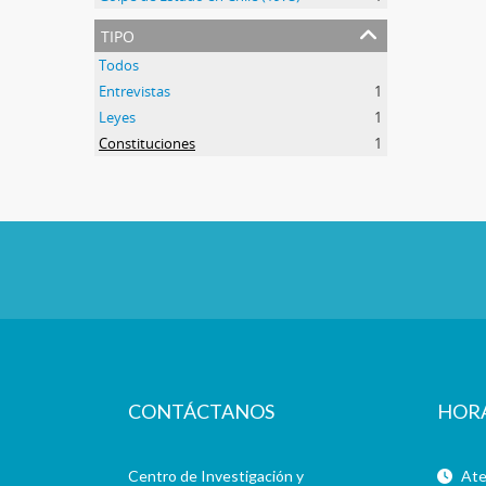
tipo
Todos
Entrevistas
1
Leyes
1
Constituciones
1
CONTÁCTANOS
HOR
Centro de Investigación y
Aten