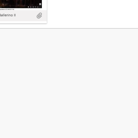
allerino II