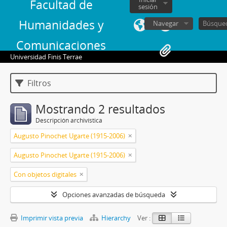
Facultad de
sesión
Humanidades y
Navegar
Comunicaciones
Universidad Finis Terrae
Filtros
Mostrando 2 resultados
Descripción archivística
Augusto Pinochet Ugarte (1915-2006)
Augusto Pinochet Ugarte (1915-2006)
Con objetos digitales
Opciones avanzadas de búsqueda
Imprimir vista previa
Hierarchy
Ver :