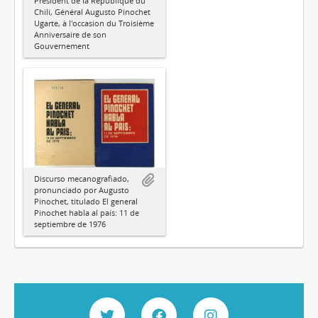
Président de la République du
Chilí, Général Augusto Pinochet
Ugarte, à l'occasion du Troisième
Anniversaire de son
Gouvernement
Discurso mecanografiado,
pronunciado por Augusto
Pinochet, titulado El general
Pinochet habla al país: 11 de
septiembre de 1976