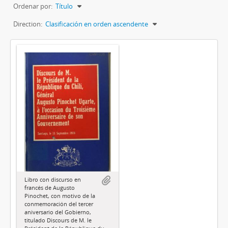
Ordenar por:
Título
Direction:
Clasificación en orden ascendente
Libro con discurso en
francés de Augusto
Pinochet, con motivo de la
conmemoración del tercer
aniversario del Gobierno,
titulado Discours de M. le