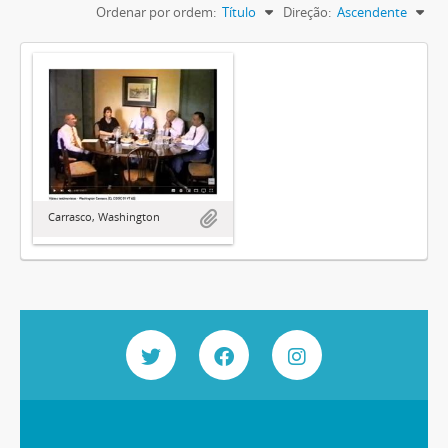
Ordenar por ordem:
Título
Direção:
Ascendente
Carrasco, Washington