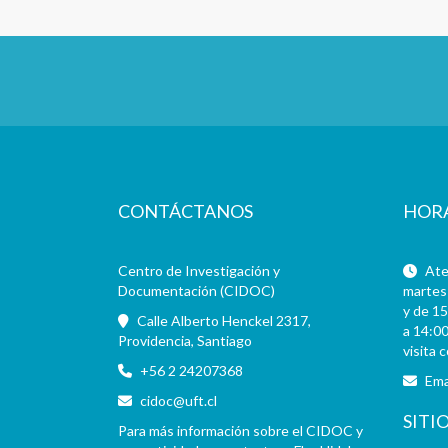
CONTÁCTANOS
HOR
Centro de Investigación y
Aten
Documentación (CIDOC)
martes 
y de 15
Calle Alberto Henckel 2317,
a 14:00
Providencia, Santiago
visita 
+56 2 24207368
Ema
cidoc@uft.cl
SITI
Para más información sobre el CIDOC y