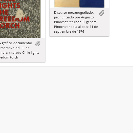
Discurso mecanografiado,
pronunciado por Augusto
Pinochet, titulado El general
Pinochet habla al país: 11 de
septiembre de 1976
lo gráfico-documental
morativo del 11 de
mbre, titulado Chile lights
reedom torch