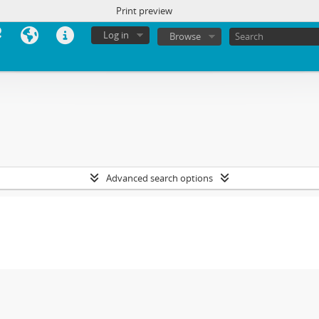
Print preview
Log in
Browse
Advanced search options