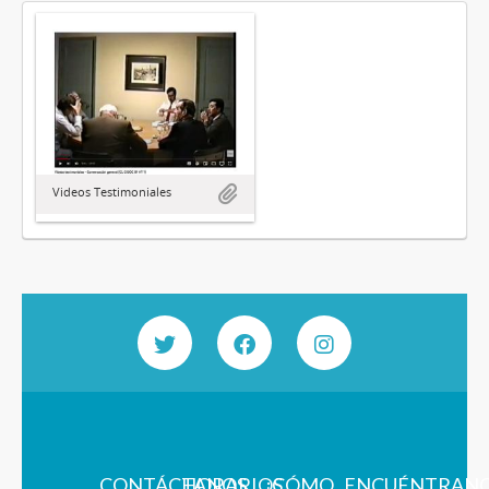
Videos Testimoniales
CONTÁCTANOS
HORARIOS
¿CÓMO
ENCUÉNTRAN