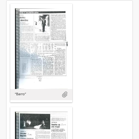
“Barro”