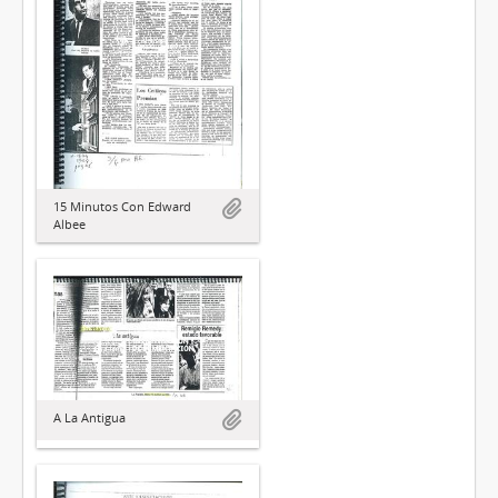
15 Minutos Con Edward
Albee
A La Antigua