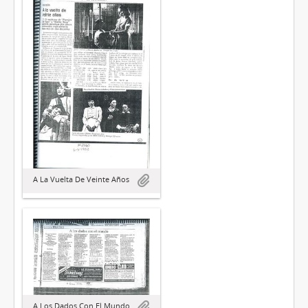
A La Vuelta De Veinte Años
A Los Dados Con El Mundo