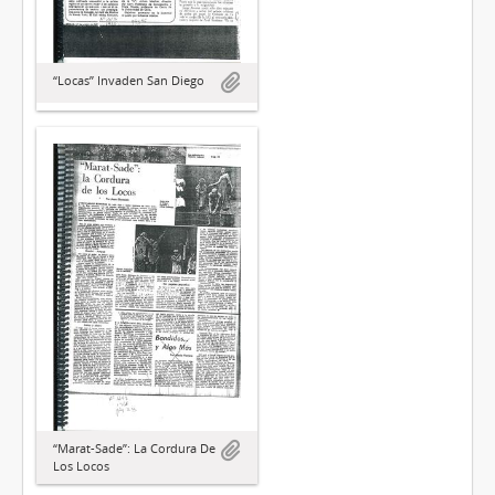
“Locas” Invaden San Diego
“Marat-Sade”: La Cordura De
Los Locos