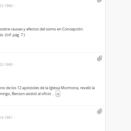
22-1960
sobre causas y efectos del sismo en Concepción.
 (Inf. pág. 7.)
02-1960
uno de los 12 apóstoles de la Iglesia Mormona, reveló la
mingo, Benson asistió al oficio
...
»
14-1961