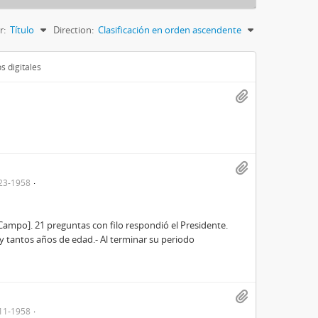
r:
Título
Direction:
Clasificación en orden ascendente
s digitales
23-1958
 Campo]. 21 preguntas con filo respondió el Presidente.
y tantos años de edad.- Al terminar su periodo
11-1958