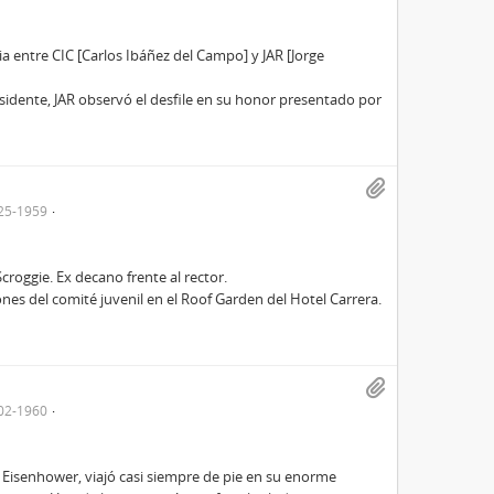
a entre CIC [Carlos Ibáñez del Campo] y JAR [Jorge
dente, JAR observó el desfile en su honor presentado por
25-1959
croggie. Ex decano frente al rector.
nes del comité juvenil en el Roof Garden del Hotel Carrera.
02-1960
t Eisenhower, viajó casi siempre de pie en su enorme