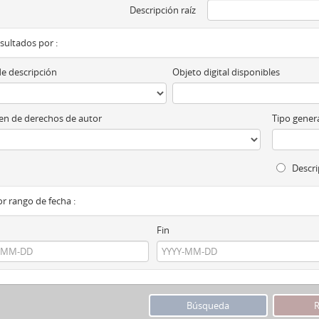
Descripción raíz
esultados por :
de descripción
Objeto digital disponibles
n de derechos de autor
Tipo genera
Descri
por rango de fecha :
Fin