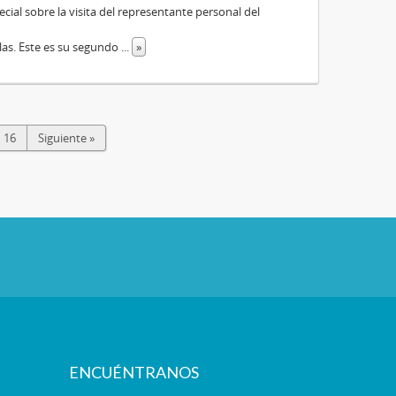
ecial sobre la visita del representante personal del
llas. Este es su segundo
...
»
16
Siguiente »
ENCUÉNTRANOS