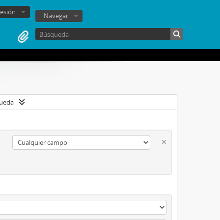
sesión
Navegar
queda