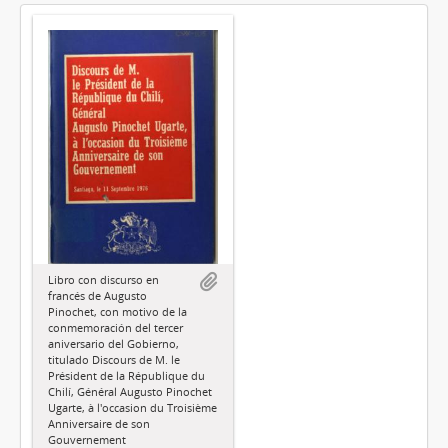
Libro con discurso en
francés de Augusto
Pinochet, con motivo de la
conmemoración del tercer
aniversario del Gobierno,
titulado Discours de M. le
Président de la République du
Chilí, Général Augusto Pinochet
Ugarte, à l'occasion du Troisième
Anniversaire de son
Gouvernement