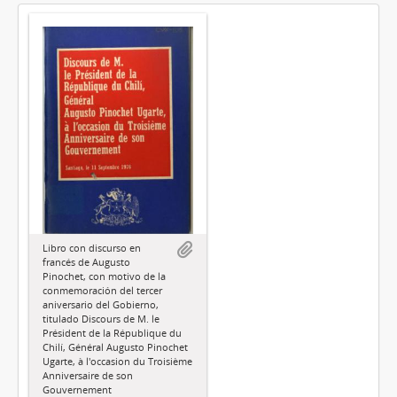
Libro con discurso en
francés de Augusto
Pinochet, con motivo de la
conmemoración del tercer
aniversario del Gobierno,
titulado Discours de M. le
Président de la République du
Chilí, Général Augusto Pinochet
Ugarte, à l'occasion du Troisième
Anniversaire de son
Gouvernement