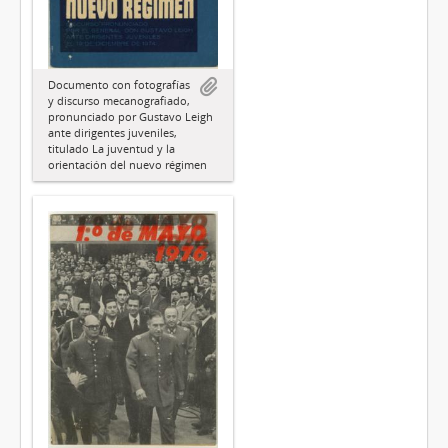
Documento con fotografías
y discurso mecanografiado,
pronunciado por Gustavo Leigh
ante dirigentes juveniles,
titulado La juventud y la
orientación del nuevo régimen