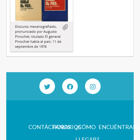
Discurso mecanografiado,
pronunciado por Augusto
Pinochet, titulado El general
Pinochet habla al país: 11 de
septiembre de 1976
CONTÁCTANOS
HORARIOS
¿CÓMO
ENCUÉNTRAN
LLEGAR?