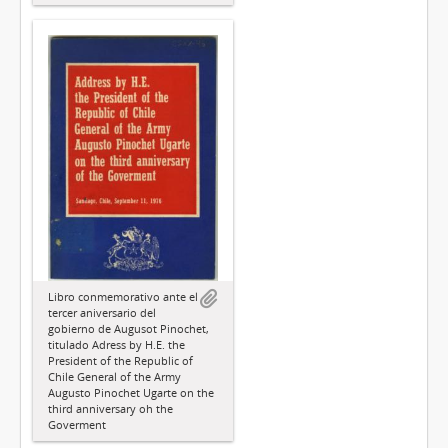
Libro conmemorativo ante el
tercer aniversario del
gobierno de Augusot Pinochet,
titulado Adress by H.E. the
President of the Republic of
Chile General of the Army
Augusto Pinochet Ugarte on the
third anniversary oh the
Goverment