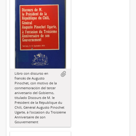
Libro con discurso en
francés de Augusto
Pinochet, con motivo de la
conmemoración del tercer
aniversario del Gobierno,
titulado Discours de M. le
Président de la République du
Chilí, Général Augusto Pinochet
Ugarte, à l'occasion du Troisième
Anniversaire de son
Gouvernement