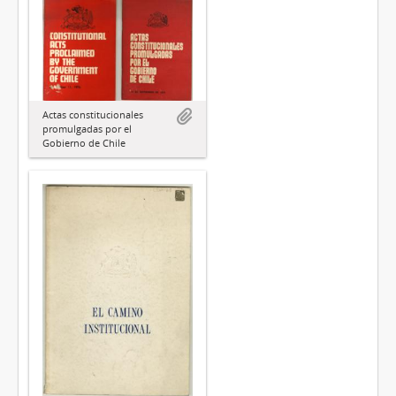
Actas constitucionales
promulgadas por el
Gobierno de Chile