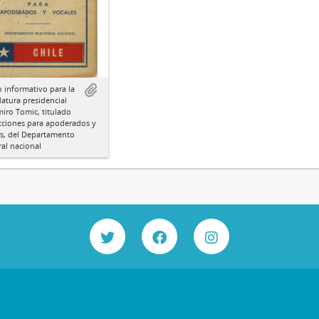
lo informativo para la
atura presidencial
iro Tomic, titulado
cciones para apoderados y
es, del Departamento
ral nacional